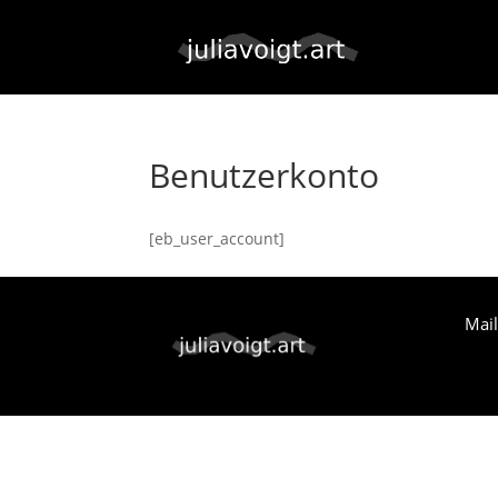
Benutzerkonto
[eb_user_account]
Mai