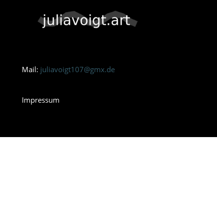
Mail:
juliavoigt107@gmx.de
Impressum