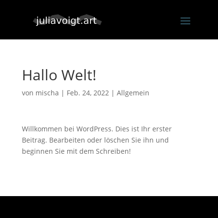
Hallo Welt!
von
mischa
|
Feb. 24, 2022
|
Allgemein
Willkommen bei WordPress. Dies ist Ihr erster
Beitrag. Bearbeiten oder löschen Sie ihn und
beginnen Sie mit dem Schreiben!